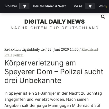
▾
▾
Polizei
Deutschland & Welt
Börse
Wette
›
S
DIGITAL DAILY NEWS
NACHRICHTEN FÜR DEUTSCHLAND
Redaktion digitaldaily.de
22. Juni 2026 14:30
Rheinland-
Pfalz Polizei
Körperverletzung am
Speyerer Dom – Polizei sucht
drei Unbekannte
In Speyer ist ein 21-Jähriger in der Nacht zu Sonntag
angegriffen und verletzt worden. Nach seinen
Angaben saß der junge Mann gegen Mitternacht auf