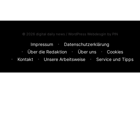
© 2026 digital daily news / WordPress Webdesgin by
PIN
Impressum
Datenschutzerklärung
Über die Redaktion
Über uns
Cookies
Kontakt
Unsere Arbeitsweise
Service und Tipps