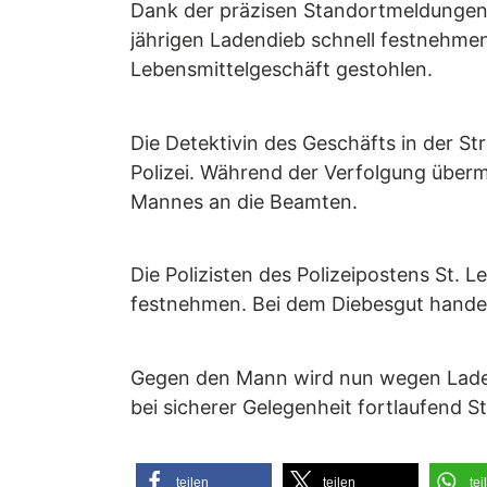
Dank der präzisen Standortmeldungen 
jährigen Ladendieb schnell festnehme
Lebensmittelgeschäft gestohlen.
Die Detektivin des Geschäfts in der St
Polizei. Während der Verfolgung übermi
Mannes an die Beamten.
Die Polizisten des Polizeipostens St. 
festnehmen. Bei dem Diebesgut hande
Gegen den Mann wird nun wegen Ladendi
bei sicherer Gelegenheit fortlaufend
teilen
teilen
tei