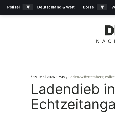
▾
▾
Polizei
Deutschland & Welt
Börse
W
D
NAC
19. Mai 2026 17:45
Baden-Württemberg Polize
Ladendieb in
Echtzeitanga