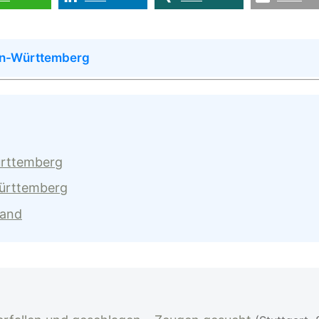
en-Württemberg
ürttemberg
Württemberg
land