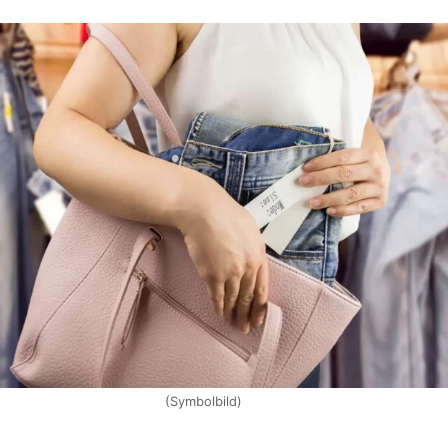
(Symbolbild)