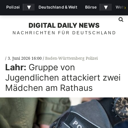
▾
▾
Polizei
Deutschland & Welt
Börse
Wette
›
S
DIGITAL DAILY NEWS
NACHRICHTEN FÜR DEUTSCHLAND
3. Juni 2026 16:00
Baden-Württemberg Polizei
Lahr:
Gruppe von
Jugendlichen attackiert zwei
Mädchen am Rathaus