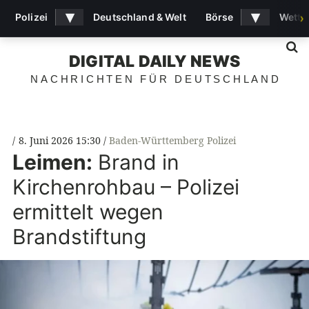
▾
▾
Polizei
Deutschland & Welt
Börse
Wette
›
S
DIGITAL DAILY NEWS
NACHRICHTEN FÜR DEUTSCHLAND
8. Juni 2026 15:30
Baden-Württemberg Polizei
Leimen:
Brand in
Kirchenrohbau – Polizei
ermittelt wegen
Brandstiftung