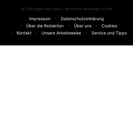
© 2026 digital daily news / WordPress Webdesgin by
PIN
Impressum
Datenschutzerklärung
Über die Redaktion
Über uns
Cookies
Kontakt
Unsere Arbeitsweise
Service und Tipps
Feedback & Ideen