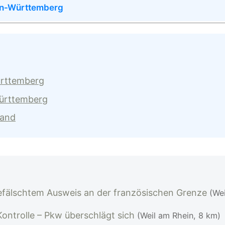
en-Württemberg
ürttemberg
Württemberg
land
efälschtem Ausweis an der französischen Grenze
(We
Kontrolle – Pkw überschlägt sich
(Weil am Rhein, 8 km)