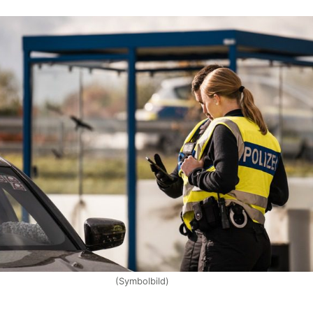
(Symbolbild)