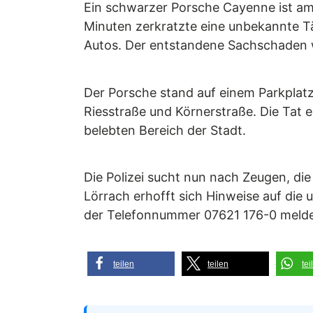
Ein schwarzer Porsche Cayenne ist am 
Minuten zerkratzte eine unbekannte T
Autos. Der entstandene Sachschaden w
Der Porsche stand auf einem Parkplat
Riesstraße und Körnerstraße. Die Tat e
belebten Bereich der Stadt.
Die Polizei sucht nun nach Zeugen, di
Lörrach erhofft sich Hinweise auf die
der Telefonnummer 07621 176-0 meld
teilen
teilen
tei