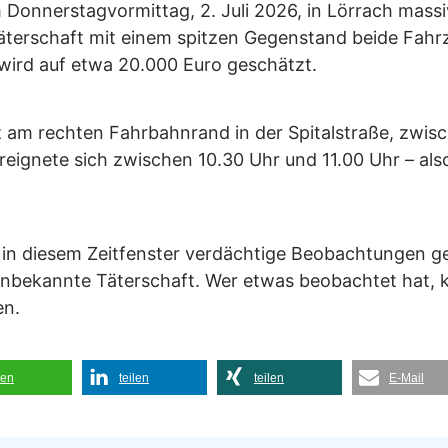
Donnerstagvormittag, 2. Juli 2026, in Lörrach massi
äterschaft mit einem spitzen Gegenstand beide Fahr
ird auf etwa 20.000 Euro geschätzt.
z am rechten Fahrbahnrand in der Spitalstraße, zw
reignete sich zwischen 10.30 Uhr und 11.00 Uhr – als
e in diesem Zeitfenster verdächtige Beobachtungen g
 unbekannte Täterschaft. Wer etwas beobachtet hat, 
en.
len
teilen
teilen
E-Mail