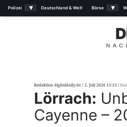
▾
▾
Polizei
Deutschland & Welt
Börse
W
D
NAC
Redaktion digitaldaily.de
2. Juli 2026 15:15
Bad
Lörrach:
Unb
Cayenne – 2