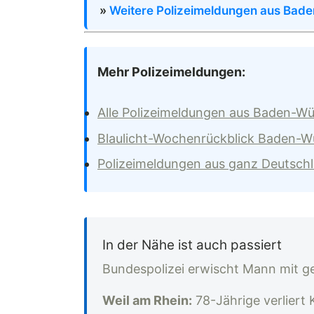
»
Weitere Polizeimeldungen aus Bad
Mehr Polizeimeldungen:
Alle Polizeimeldungen aus Baden-W
Blaulicht-Wochenrückblick Baden-
Polizeimeldungen aus ganz Deutsch
In der Nähe ist auch passiert
Bundespolizei erwischt Mann mit g
Weil am Rhein:
78-Jährige verliert 