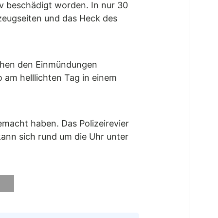
v beschädigt worden. In nur 30
zeugseiten und das Heck des
ischen den Einmündungen
o am helllichten Tag in einem
emacht haben. Das Polizeirevier
kann sich rund um die Uhr unter