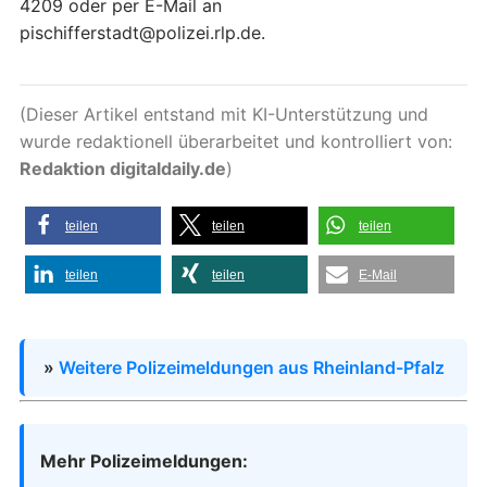
4209 oder per E-Mail an
pischifferstadt@polizei.rlp.de.
(Dieser Artikel entstand mit KI-Unterstützung und
wurde redaktionell überarbeitet und kontrolliert von:
Redaktion digitaldaily.de
)
teilen
teilen
teilen
teilen
teilen
E-Mail
»
Weitere Polizeimeldungen aus Rheinland-Pfalz
Mehr Polizeimeldungen: