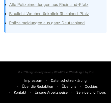
Alle Polizeimeldungen aus Rheinland-Pfalz
Blaulicht-Wochenrückblick Rheinland-Pfalz
Polizeimeldungen aus ganz Deutschland
© 2026 digital daily news / WordPress Webdesgin by
PIN
Impressum
Datenschutzerklärung
Über die Redaktion
Über uns
Cookies
Kontakt
Unsere Arbeitsweise
Service und Tipps