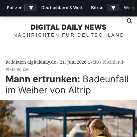
▾
▾
Polizei
Deutschland & Welt
Börse
Wette
›
S
DIGITAL DAILY NEWS
NACHRICHTEN FÜR DEUTSCHLAND
Redaktion digitaldaily.de
21. Juni 2026 17:30
Rheinland-
Pfalz Polizei
Mann ertrunken:
Badeunfall
im Weiher von Altrip