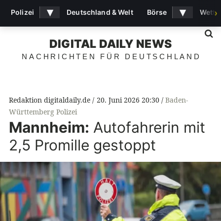
▾
▾
Polizei
Deutschland & Welt
Börse
Wette
›
S
DIGITAL DAILY NEWS
NACHRICHTEN FÜR DEUTSCHLAND
Redaktion digitaldaily.de
20. Juni 2026 20:30
Baden-
Württemberg Polizei
Mannheim:
Autofahrerin mit
2,5 Promille gestoppt