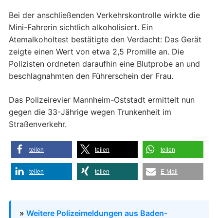
Bei der anschließenden Verkehrskontrolle wirkte die
Mini-Fahrerin sichtlich alkoholisiert. Ein
Atemalkoholtest bestätigte den Verdacht: Das Gerät
zeigte einen Wert von etwa 2,5 Promille an. Die
Polizisten ordneten daraufhin eine Blutprobe an und
beschlagnahmten den Führerschein der Frau.
Das Polizeirevier Mannheim-Oststadt ermittelt nun
gegen die 33-Jährige wegen Trunkenheit im
Straßenverkehr.
teilen
teilen
teilen
teilen
teilen
E-Mail
»
Weitere Polizeimeldungen aus Baden-