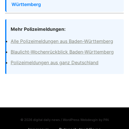
Württemberg
Mehr Polizeimeldungen:
Alle Polizeimeldungen aus Baden-Württemberg
Blaulicht-Wochenrückblick Baden-Württemberg
Polizeimeldungen aus ganz Deutschland
© 2026 digital daily news / WordPress Webdesgin by
PIN