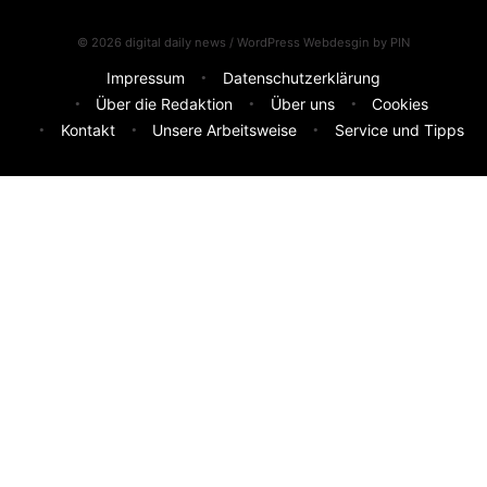
© 2026 digital daily news / WordPress Webdesgin by
PIN
Impressum
Datenschutzerklärung
Über die Redaktion
Über uns
Cookies
Kontakt
Unsere Arbeitsweise
Service und Tipps
Feedback & Ideen