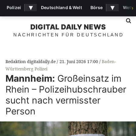
▾
▾
Polizei
Deutschland & Welt
Börse
Wette
›
S
DIGITAL DAILY NEWS
NACHRICHTEN FÜR DEUTSCHLAND
Redaktion digitaldaily.de
21. Juni 2026 17:00
Baden-
Württemberg Polizei
Mannheim:
Großeinsatz im
Rhein – Polizeihubschrauber
sucht nach vermisster
Person