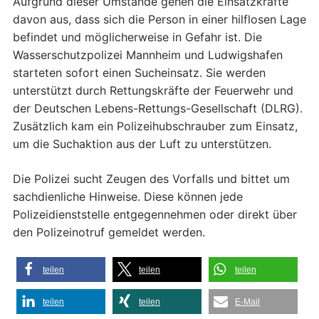
Aufgrund dieser Umstände gehen die Einsatzkräfte
davon aus, dass sich die Person in einer hilflosen Lage
befindet und möglicherweise in Gefahr ist. Die
Wasserschutzpolizei Mannheim und Ludwigshafen
starteten sofort einen Sucheinsatz. Sie werden
unterstützt durch Rettungskräfte der Feuerwehr und
der Deutschen Lebens-Rettungs-Gesellschaft (DLRG).
Zusätzlich kam ein Polizeihubschrauber zum Einsatz,
um die Suchaktion aus der Luft zu unterstützen.
Die Polizei sucht Zeugen des Vorfalls und bittet um
sachdienliche Hinweise. Diese können jede
Polizeidienststelle entgegennehmen oder direkt über
den Polizeinotruf gemeldet werden.
teilen
teilen
teilen
teilen
teilen
E-Mail