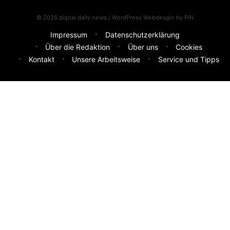
© 2026 digital daily news / WordPress Webdesgin by
PIN
Impressum
Datenschutzerklärung
Über die Redaktion
Über uns
Cookies
Kontakt
Unsere Arbeitsweise
Service und Tipps
Feedback & Ideen