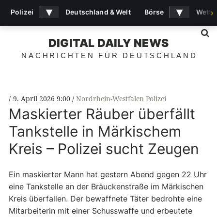
▾
▾
Polizei
Deutschland & Welt
Börse
Wette
›
S
DIGITAL DAILY NEWS
NACHRICHTEN FÜR DEUTSCHLAND
9. April 2026 9:00
Nordrhein-Westfalen Polizei
Maskierter Räuber überfällt
Tankstelle in Märkischem
Kreis – Polizei sucht Zeugen
Ein maskierter Mann hat gestern Abend gegen 22 Uhr
eine Tankstelle an der Bräuckenstraße im Märkischen
Kreis überfallen. Der bewaffnete Täter bedrohte eine
Mitarbeiterin mit einer Schusswaffe und erbeutete