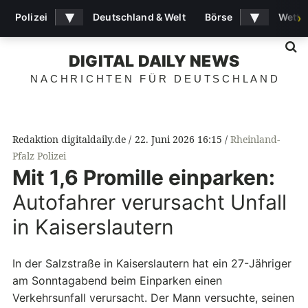
▾
▾
Polizei
Deutschland & Welt
Börse
Wette
›
S
DIGITAL DAILY NEWS
NACHRICHTEN FÜR DEUTSCHLAND
Redaktion digitaldaily.de
22. Juni 2026 16:15
Rheinland-
Pfalz Polizei
Mit 1,6 Promille einparken:
Autofahrer verursacht Unfall
in Kaiserslautern
In der Salzstraße in Kaiserslautern hat ein 27-Jähriger
am Sonntagabend beim Einparken einen
Verkehrsunfall verursacht. Der Mann versuchte, seinen