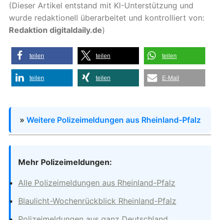
(Dieser Artikel entstand mit KI-Unterstützung und
wurde redaktionell überarbeitet und kontrolliert von:
Redaktion digitaldaily.de
)
teilen
teilen
teilen
teilen
teilen
E-Mail
»
Weitere Polizeimeldungen aus Rheinland-Pfalz
Mehr Polizeimeldungen:
Alle Polizeimeldungen aus Rheinland-Pfalz
Blaulicht-Wochenrückblick Rheinland-Pfalz
Polizeimeldungen aus ganz Deutschland