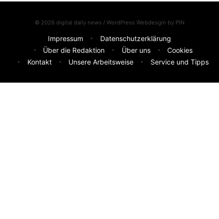
© 2026 digital daily news / WordPress Webdesgin by
PIN
Impressum
Datenschutzerklärung
Über die Redaktion
Über uns
Cookies
Kontakt
Unsere Arbeitsweise
Service und Tipps
Feedback & Ideen