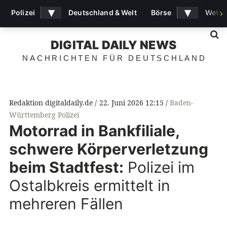
▾
▾
Polizei
Deutschland & Welt
Börse
Wette
›
S
DIGITAL DAILY NEWS
NACHRICHTEN FÜR DEUTSCHLAND
Redaktion digitaldaily.de
22. Juni 2026 12:15
Baden-
Württemberg Polizei
Motorrad in Bankfiliale,
schwere Körperverletzung
beim Stadtfest:
Polizei im
Ostalbkreis ermittelt in
mehreren Fällen