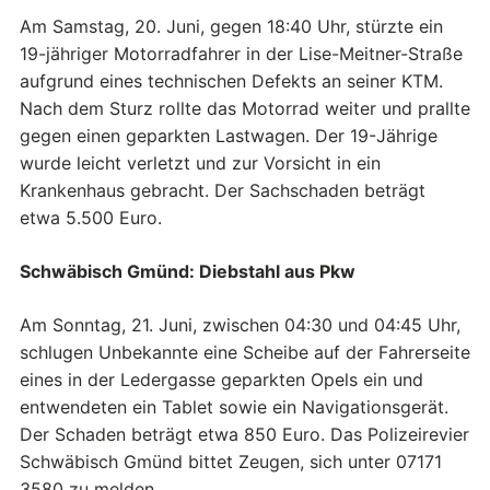
Am Samstag, 20. Juni, gegen 18:40 Uhr, stürzte ein
19-jähriger Motorradfahrer in der Lise-Meitner-Straße
aufgrund eines technischen Defekts an seiner KTM.
Nach dem Sturz rollte das Motorrad weiter und prallte
gegen einen geparkten Lastwagen. Der 19-Jährige
wurde leicht verletzt und zur Vorsicht in ein
Krankenhaus gebracht. Der Sachschaden beträgt
etwa 5.500 Euro.
Schwäbisch Gmünd: Diebstahl aus Pkw
Am Sonntag, 21. Juni, zwischen 04:30 und 04:45 Uhr,
schlugen Unbekannte eine Scheibe auf der Fahrerseite
eines in der Ledergasse geparkten Opels ein und
entwendeten ein Tablet sowie ein Navigationsgerät.
Der Schaden beträgt etwa 850 Euro. Das Polizeirevier
Schwäbisch Gmünd bittet Zeugen, sich unter 07171
3580 zu melden.