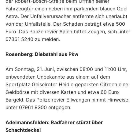
der Robert-Bosch-Straße beim Öffnen seiner
Fahrzeugtür einen neben ihm parkenden blauen Opel
Astra. Der Unfallverursacher entfernte sich unerlaubt
von der Unfallstelle. Der Schaden beträgt etwa 500
Euro. Das Polizeirevier Aalen bittet Zeugen, sich unter
07361 5240 zu melden.
Rosenberg: Diebstahl aus Pkw
Am Sonntag, 21. Juni, zwischen 08:00 und 11:00 Uhr,
entwendeten Unbekannte aus einem auf dem
Sportplatz Geiselroter Heidle geparkten Citroen eine
Geldbörse mit diversen Karten und etwa 60 Euro
Bargeld. Das Polizeirevier Ellwangen nimmt Hinweise
unter 07961 9300 entgegen.
Adelmannsfelden: Radfahrer stürzt über
Schachtdeckel