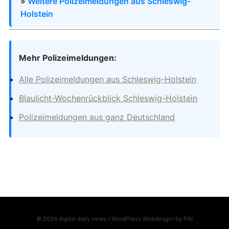
»
Weitere Polizeimeldungen aus Schleswig-
Holstein
Mehr Polizeimeldungen:
Alle Polizeimeldungen aus Schleswig-Holstein
Blaulicht-Wochenrückblick Schleswig-Holstein
Polizeimeldungen aus ganz Deutschland
© 2026 digital daily news / WordPress Webdesgin by
PIN