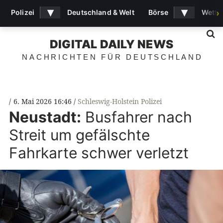
▾
▾
Polizei
Deutschland & Welt
Börse
Wette
›
S
DIGITAL DAILY NEWS
NACHRICHTEN FÜR DEUTSCHLAND
6. Mai 2026 16:46
Schleswig-Holstein Polizei
Neustadt:
Busfahrer nach
Streit um gefälschte
Fahrkarte schwer verletzt