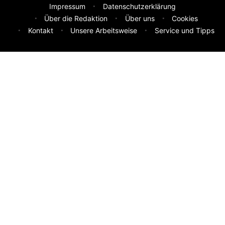
Impressum
Datenschutzerklärung
Über die Redaktion
Über uns
Cookies
Kontakt
Unsere Arbeitsweise
Service und Tipps
Feedback & Ideen
Was sollen wir besser machen? Deine Idee hilft uns weiter.