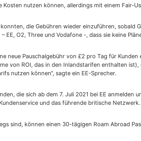
 Kosten nutzen können, allerdings mit einem Fair-Us
konnten, die Gebühren wieder einzuführen, sobald G
 – EE, O2, Three und Vodafone -, dass sie keine Pläne
ne neue Pauschalgebühr von £2 pro Tag für Kunden e
von ROI, das in den Inlandstarifen enthalten ist), s
ifs nutzen können“, sagte ein EE-Sprecher.
nden, die sich ab dem 7. Juli 2021 bei EE anmelden un
 Kundenservice und das führende britische Netzwerk.
wegs sind, können einen 30-tägigen Roam Abroad Pas