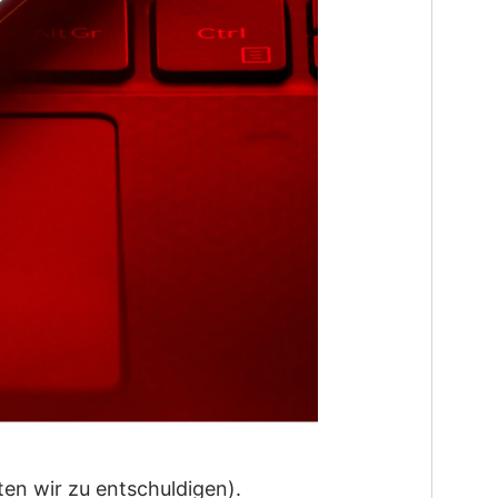
ten wir zu entschuldigen).