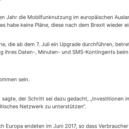
n Jahr die Mobilfunknutzung im europäischen Auslan
s habe keine Pläne, diese nach dem Brexit wieder e
e, die ab dem 7. Juli ein Upgrade durchführen, betre
ung ihres Daten-, Minuten- und SMS-Kontingents bei
nommen sein.
 sagte, der Schritt sei dazu gedacht, „Investitionen i
tisches Netzwerk zu unterstützen“.
 Europa endeten im Juni 2017, so dass Verbraucher 