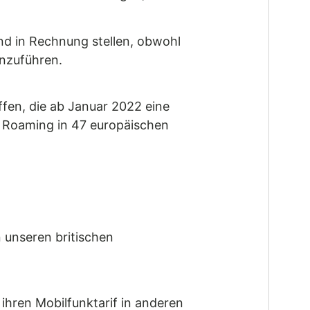
d in Rechnung stellen, obwohl
inzuführen.
ffen, die ab Januar 2022 eine
m Roaming in 47 europäischen
n unseren britischen
ihren Mobilfunktarif in anderen