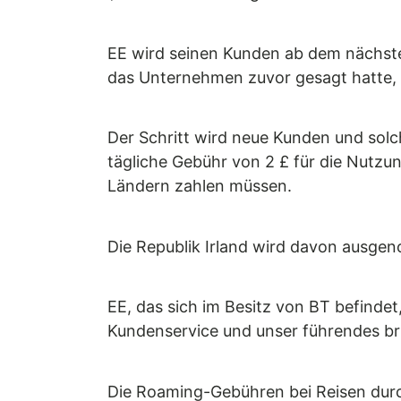
EE wird seinen Kunden ab dem nächste
das Unternehmen zuvor gesagt hatte, e
Der Schritt wird neue Kunden und solch
tägliche Gebühr von 2 £ für die Nutz
Ländern zahlen müssen.
Die Republik Irland wird davon ausge
EE, das sich im Besitz von BT befindet,
Kundenservice und unser führendes bri
Die Roaming-Gebühren bei Reisen durch