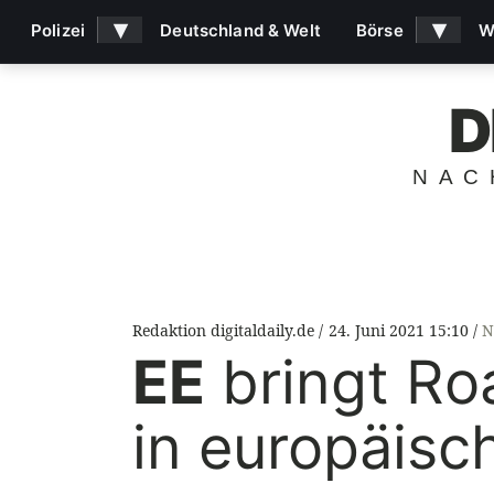
▾
▾
Polizei
Deutschland & Welt
Börse
W
D
NAC
Redaktion digitaldaily.de
24. Juni 2021 15:10
N
EE
bringt Ro
in europäisc