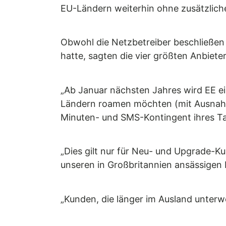
EU-Ländern weiterhin ohne zusätzliche
Obwohl die Netzbetreiber beschließen 
hatte, sagten die vier größten Anbieter
„Ab Januar nächsten Jahres wird EE ei
Ländern roamen möchten (mit Ausnahme 
Minuten- und SMS-Kontingent ihres Tar
„Dies gilt nur für Neu- und Upgrade-Ku
unseren in Großbritannien ansässigen
„Kunden, die länger im Ausland unter