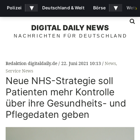
▾
▾
Polizei
Deutschland & Welt
Börse
Wette
›
S
DIGITAL DAILY NEWS
NACHRICHTEN FÜR DEUTSCHLAND
Redaktion digitaldaily.de
22. Juni 2021 10:13
News
,
Service News
Neue NHS-Strategie soll
Patienten mehr Kontrolle
über ihre Gesundheits- und
Pflegedaten geben