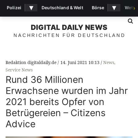
▾
▾
Polizei
Deutschland & Welt
Börse
Wette
›
S
DIGITAL DAILY NEWS
NACHRICHTEN FÜR DEUTSCHLAND
Redaktion digitaldaily.de
14. Juni 2021 10:13
News
,
Service News
Rund 36 Millionen
Erwachsene wurden im Jahr
2021 bereits Opfer von
Betrügereien – Citizens
Advice