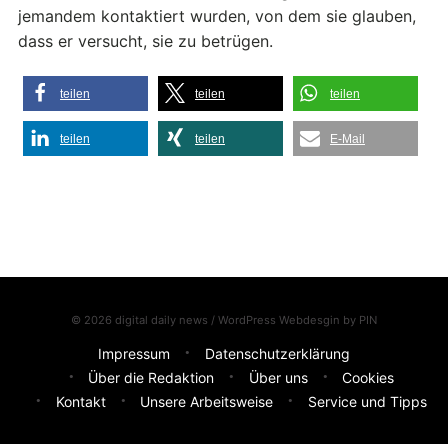
jemandem kontaktiert wurden, von dem sie glauben,
dass er versucht, sie zu betrügen.
teilen
teilen
teilen
teilen
teilen
E-Mail
© 2026 digital daily news / WordPress Webdesgin by
PIN
Impressum
Datenschutzerklärung
Über die Redaktion
Über uns
Cookies
Kontakt
Unsere Arbeitsweise
Service und Tipps