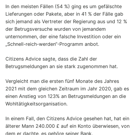
In den meisten Fällen (54 %) ging es um gefälschte
Lieferungen oder Pakete, aber in 41 % der Fälle gab
sich jemand als Vertreter der Regierung aus und 12 %
der Betrugsversuche wurden von jemandem
unternommen, der eine falsche Investition oder ein
„Schnell-reich-werden“-Programm anbot.
Citizens Advice sagte, dass die Zahl der
Betrugsmeldungen an sie stark zugenommen hat.
Vergleicht man die ersten fünf Monate des Jahres
2021 mit dem gleichen Zeitraum im Jahr 2020, gab es
einen Anstieg von 123% an Betrugsmeldungen an die
Wohltätigkeitsorganisation.
In einem Fall, den Citizens Advice gesehen hat, hat ein
älterer Mann 240.000 £ auf ein Konto überwiesen, von
dem er dachte, es gehöre seiner Bank.