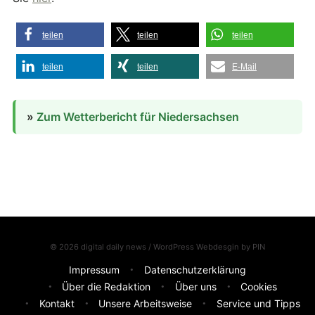
teilen
teilen
teilen
teilen
teilen
E-Mail
»
Zum Wetterbericht für Niedersachsen
© 2026 digital daily news / WordPress Webdesgin by
PIN
Impressum
Datenschutzerklärung
Über die Redaktion
Über uns
Cookies
Kontakt
Unsere Arbeitsweise
Service und Tipps