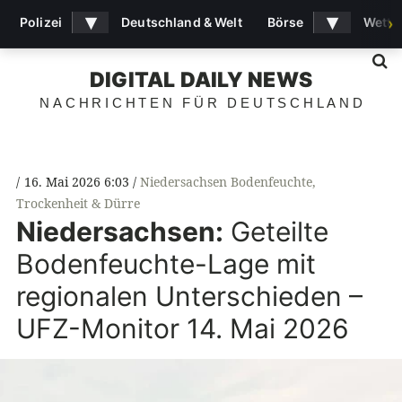
▾
▾
Polizei
Deutschland & Welt
Börse
Wette
›
S
DIGITAL DAILY NEWS
NACHRICHTEN FÜR DEUTSCHLAND
16. Mai 2026 6:03
Niedersachsen Bodenfeuchte
,
Trockenheit & Dürre
Niedersachsen:
Geteilte
Bodenfeuchte-Lage mit
regionalen Unterschieden –
UFZ-Monitor 14. Mai 2026