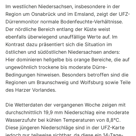
Im westlichen Niedersachsen, insbesondere in der
Region um Osnabrück und im Emsland, zeigt der UFZ-
Dürrenmonitor normale Bodenfeuchte-Verhältnisse.
Der nördliche Bereich entlang der Küste weist
ebenfalls überwiegend unauffällige Werte auf. Im
Kontrast dazu präsentiert sich die Situation im
östlichen und südöstlichen Niedersachsen anders:
Hier dominieren hellgelbe bis orange Bereiche, die auf
ungewöhnlich trockene bis moderate Dürre-
Bedingungen hinweisen. Besonders betroffen sind die
Regionen um Braunschweig und Wolfsburg sowie Teile
des Harzer Vorlandes.
Die Wetterdaten der vergangenen Woche zeigen mit
durchschnittlich 19,9 mm Niederschlag eine moderate
Wasserzufuhr bei kühlen Temperaturen von 8,8°C.
Diese jüngeren Niederschläge sind in der UFZ-Karte
jedoch nur teilweise sichtbar, da diese ein 14-Tage-