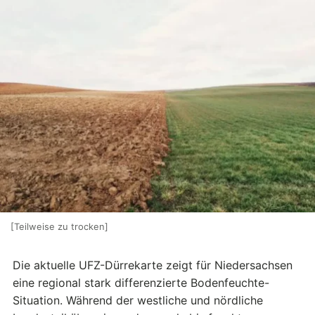
[Teilweise zu trocken]
Die aktuelle UFZ-Dürrekarte zeigt für Niedersachsen
eine regional stark differenzierte Bodenfeuchte-
Situation. Während der westliche und nördliche