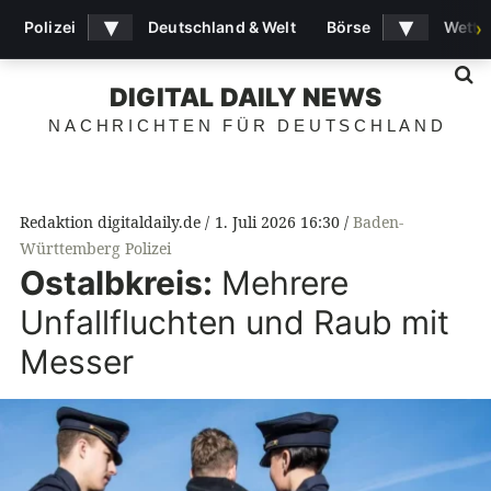
▾
▾
Polizei
Deutschland & Welt
Börse
Wette
›
S
DIGITAL DAILY NEWS
NACHRICHTEN FÜR DEUTSCHLAND
Redaktion digitaldaily.de
1. Juli 2026 16:30
Baden-
Württemberg Polizei
Ostalbkreis:
Mehrere
Unfallfluchten und Raub mit
Messer