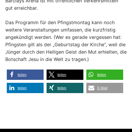
Barclays Arena ist mit öffentlichen Verkehrsmitteln
gut erreichbar.
Das Programm für den Pfingstmontag kann noch
weitere Veranstaltungen umfassen, die kurzfristig
angekündigt werden. (Wer es gerade vergessen hat:
Pfingsten gilt als der „Geburtstag der Kirche“, weil die
Jünger durch den Heiligen Geist den Mut erhielten, die
Botschaft Jesu in die Welt zu tragen.)
teilen
teilen
teilen
teilen
teilen
E-Mail