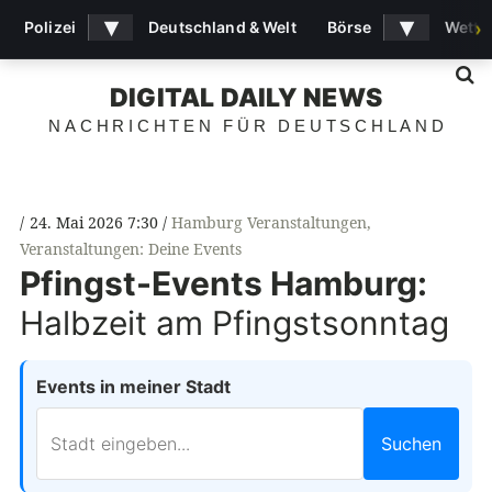
▾
▾
Polizei
Deutschland & Welt
Börse
Wette
›
S
DIGITAL DAILY NEWS
NACHRICHTEN FÜR DEUTSCHLAND
24. Mai 2026 7:30
Hamburg Veranstaltungen
,
Veranstaltungen: Deine Events
Pfingst-Events Hamburg:
Halbzeit am Pfingstsonntag
Events in meiner Stadt
Suchen