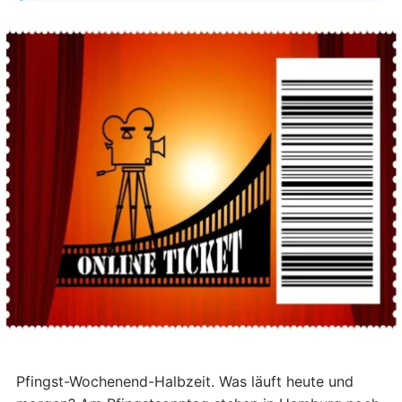
Pfingst-Wochenend-Halbzeit. Was läuft heute und