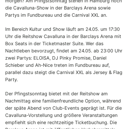
morgen? Am Pfingstsonntag stehen in Hamburg noch
die Cavalluna-Show in der Barclays Arena sowie
Partys im Fundbureau und die Carnival XXL an.
Im Bereich Kultur und Show läuft am 24.05. um 17:30
Uhr die Reitshow Cavalluna in der Barclays Arena mit
Box Seats in der Ticketmaster Suite. Wer das
Nachtleben bevorzugt, findet am 24.05. ab 23:00 Uhr
zwei Partys: ELOISA, DJ Pinky Promise, Daniel
Schieber und Ah-Nice treten im Fundbureau auf,
parallel dazu steigt die Carnival XXL als Jersey & Flag
Party.
Der Pfingstsonntag bietet mit der Reitshow am
Nachmittag eine familienfreundliche Option, während
der späte Abend von Club-Events geprägt ist. Für die
Cavalluna-Vorstellung und größere Veranstaltungen
empfiehlt sich eine rechtzeitige Ticketbuchung. Die