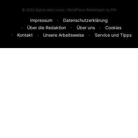
© 2026 digital daily news / WordPress Webdesgin by
PIN
Impressum
Datenschutzerklärung
Über die Redaktion
Über uns
Cookies
Kontakt
Unsere Arbeitsweise
Service und Tipps
Feedback & Ideen