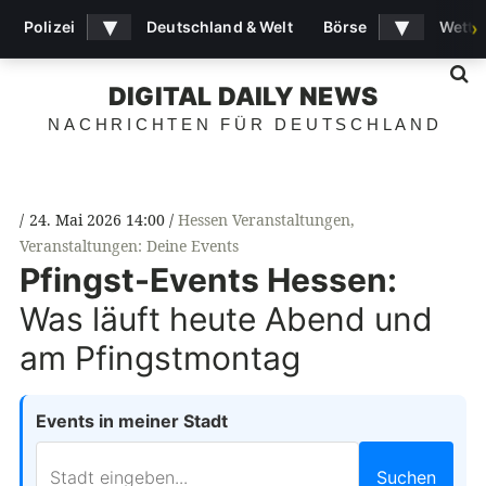
▾
▾
Polizei
Deutschland & Welt
Börse
Wette
›
S
DIGITAL DAILY NEWS
NACHRICHTEN FÜR DEUTSCHLAND
24. Mai 2026 14:00
Hessen Veranstaltungen
,
Veranstaltungen: Deine Events
Pfingst-Events Hessen:
Was läuft heute Abend und
am Pfingstmontag
Events in meiner Stadt
Suchen