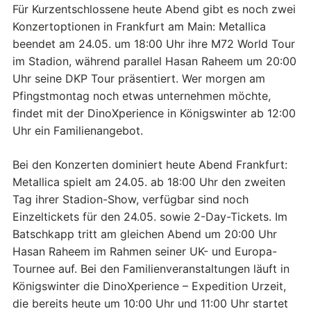
Für Kurzentschlossene heute Abend gibt es noch zwei
Konzertoptionen in Frankfurt am Main: Metallica
beendet am 24.05. um 18:00 Uhr ihre M72 World Tour
im Stadion, während parallel Hasan Raheem um 20:00
Uhr seine DKP Tour präsentiert. Wer morgen am
Pfingstmontag noch etwas unternehmen möchte,
findet mit der DinoXperience in Königswinter ab 12:00
Uhr ein Familienangebot.
Bei den Konzerten dominiert heute Abend Frankfurt:
Metallica spielt am 24.05. ab 18:00 Uhr den zweiten
Tag ihrer Stadion-Show, verfügbar sind noch
Einzeltickets für den 24.05. sowie 2-Day-Tickets. Im
Batschkapp tritt am gleichen Abend um 20:00 Uhr
Hasan Raheem im Rahmen seiner UK- und Europa-
Tournee auf. Bei den Familienveranstaltungen läuft in
Königswinter die DinoXperience – Expedition Urzeit,
die bereits heute um 10:00 Uhr und 11:00 Uhr startet