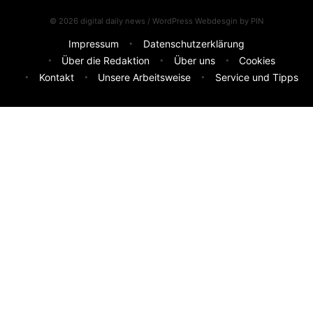
© 2026 digital daily news / WordPress Webdesgin by
PIN
Impressum
Datenschutzerklärung
Über die Redaktion
Über uns
Cookies
Kontakt
Unsere Arbeitsweise
Service und Tipps
Feedback & Ideen