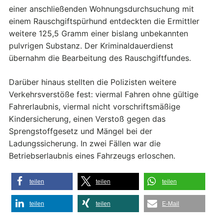
einer anschließenden Wohnungsdurchsuchung mit
einem Rauschgiftspürhund entdeckten die Ermittler
weitere 125,5 Gramm einer bislang unbekannten
pulvrigen Substanz. Der Kriminaldauerdienst
übernahm die Bearbeitung des Rauschgiftfundes.
Darüber hinaus stellten die Polizisten weitere
Verkehrsverstöße fest: viermal Fahren ohne gültige
Fahrerlaubnis, viermal nicht vorschriftsmäßige
Kindersicherung, einen Verstoß gegen das
Sprengstoffgesetz und Mängel bei der
Ladungssicherung. In zwei Fällen war die
Betriebserlaubnis eines Fahrzeugs erloschen.
teilen
teilen
teilen
teilen
teilen
E-Mail