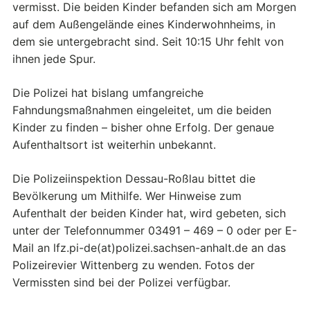
vermisst. Die beiden Kinder befanden sich am Morgen
auf dem Außengelände eines Kinderwohnheims, in
dem sie untergebracht sind. Seit 10:15 Uhr fehlt von
ihnen jede Spur.
Die Polizei hat bislang umfangreiche
Fahndungsmaßnahmen eingeleitet, um die beiden
Kinder zu finden – bisher ohne Erfolg. Der genaue
Aufenthaltsort ist weiterhin unbekannt.
Die Polizeiinspektion Dessau-Roßlau bittet die
Bevölkerung um Mithilfe. Wer Hinweise zum
Aufenthalt der beiden Kinder hat, wird gebeten, sich
unter der Telefonnummer 03491 – 469 – 0 oder per E-
Mail an lfz.pi-de(at)polizei.sachsen-anhalt.de an das
Polizeirevier Wittenberg zu wenden. Fotos der
Vermissten sind bei der Polizei verfügbar.