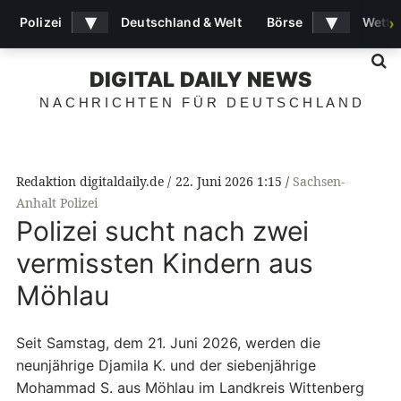
▾
▾
Polizei
Deutschland & Welt
Börse
Wette
›
S
DIGITAL DAILY NEWS
NACHRICHTEN FÜR DEUTSCHLAND
Redaktion digitaldaily.de
22. Juni 2026 1:15
Sachsen-
Anhalt Polizei
Polizei sucht nach zwei
vermissten Kindern aus
Möhlau
Seit Samstag, dem 21. Juni 2026, werden die
neunjährige Djamila K. und der siebenjährige
Mohammad S. aus Möhlau im Landkreis Wittenberg