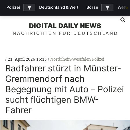
▾
▾
Polizei
Deutschland & Welt
Börse
Wette
›
S
DIGITAL DAILY NEWS
NACHRICHTEN FÜR DEUTSCHLAND
21. April 2026 16:15
Nordrhein-Westfalen Polizei
Radfahrer stürzt in Münster-
Gremmendorf nach
Begegnung mit Auto – Polizei
sucht flüchtigen BMW-
Fahrer