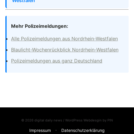
Westfalen
Mehr Polizeimeldungen:
Alle Polizeimeldungen aus Nordrhein-Westfalen
Blaulicht-Wochenrückblick Nordrhein-Westfalen
Polizeimeldungen aus ganz Deutschland
© 2026 digital daily news / WordPress Webdesgin by
PIN
Impressum
Datenschutzerklärung