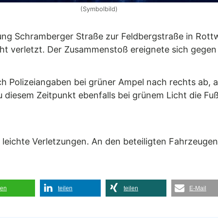
(Symbolbild)
zung Schramberger Straße zur Feldbergstraße in Rot
icht verletzt. Der Zusammenstoß ereignete sich gegen
 Polizeiangaben bei grüner Ampel nach rechts ab, al
u diesem Zeitpunkt ebenfalls bei grünem Licht die F
ge leichte Verletzungen. An den beteiligten Fahrzeug
len
teilen
teilen
E-Mail