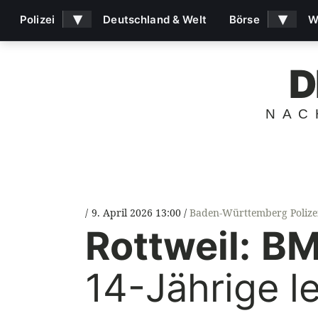
▾
▾
Polizei
Deutschland & Welt
Börse
W
D
NAC
9. April 2026 13:00
Baden-Württemberg Polize
Rottweil:
B
14-Jährige le