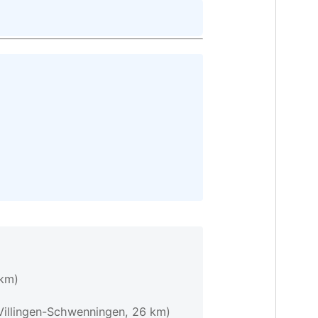
 km)
Villingen-Schwenningen, 26 km)