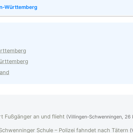
en-Württemberg
ürttemberg
Württemberg
land
t Fußgänger an und flieht
(Villingen-Schwenningen, 26
n-Schwenninger Schule – Polizei fahndet nach Tätern
(