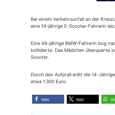
Bei einem Verkehrsunfall an der Kreu
eine 14-jährige E-Scooter-Fahrerin le
Eine 48-jährige BMW-Fahrerin bog nach
kollidierte. Das Mädchen überquerte z
Scooter.
Durch den Aufprall erlitt die 14-Jähri
etwa 1.300 Euro.
teilen
teilen
tei