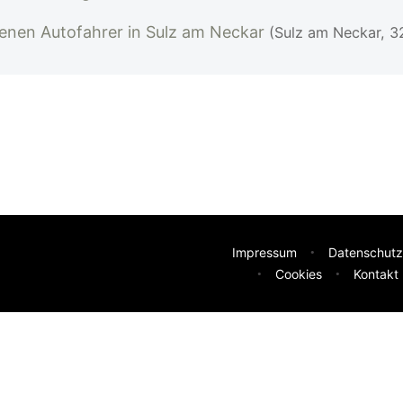
kenen Autofahrer in Sulz am Neckar
(Sulz am Neckar, 3
Impressum
Datenschutz
Cookies
Kontakt