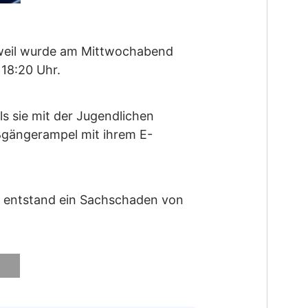
tweil wurde am Mittwochabend
 18:20 Uhr.
s sie mit der Jugendlichen
ußgängerampel mit ihrem E-
en entstand ein Sachschaden von