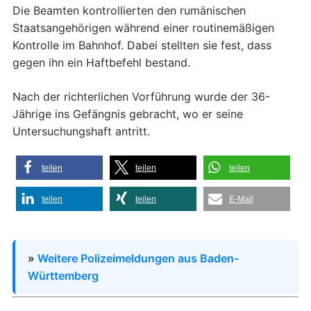
Die Beamten kontrollierten den rumänischen
Staatsangehörigen während einer routinemäßigen
Kontrolle im Bahnhof. Dabei stellten sie fest, dass
gegen ihn ein Haftbefehl bestand.
Nach der richterlichen Vorführung wurde der 36-
Jährige ins Gefängnis gebracht, wo er seine
Untersuchungshaft antritt.
teilen
teilen
teilen
teilen
teilen
E-Mail
»
Weitere Polizeimeldungen aus Baden-
Württemberg