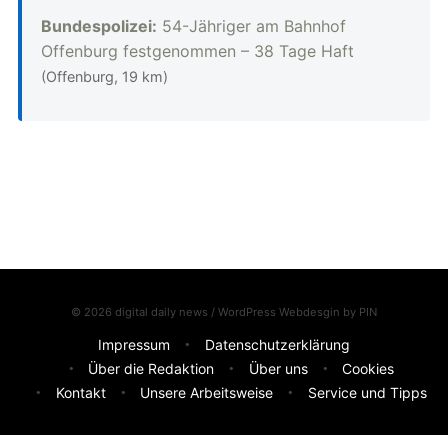
Bundespolizei:
54-Jähriger am Bahnhof
Offenburg festgenommen – 38 Tage Haft
(Offenburg, 19 km)
© 2026 digital daily news / WordPress Webdesgin by
PIN
Impressum
Datenschutzerklärung
Über die Redaktion
Über uns
Cookies
Kontakt
Unsere Arbeitsweise
Service und Tipps