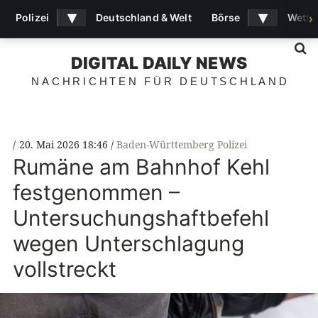
▾
▾
Polizei
Deutschland & Welt
Börse
Wette
›
S
DIGITAL DAILY NEWS
NACHRICHTEN FÜR DEUTSCHLAND
20. Mai 2026 18:46
Baden-Württemberg Polizei
Rumäne am Bahnhof Kehl
festgenommen –
Untersuchungshaftbefehl
wegen Unterschlagung
vollstreckt