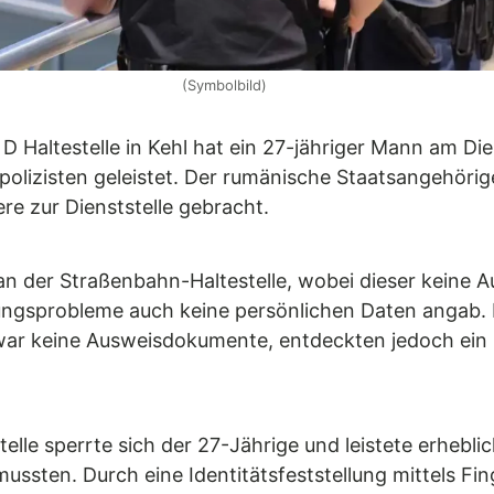
(Symbolbild)
 D Haltestelle in Kehl hat ein 27-jähriger Mann am D
lizisten geleistet. Der rumänische Staatsangehörig
re zur Dienststelle gebracht.
n der Straßenbahn-Haltestelle, wobei dieser keine 
ngsprobleme auch keine persönlichen Daten angab. B
war keine Ausweisdokumente, entdeckten jedoch ein z
lle sperrte sich der 27-Jährige und leistete erhebli
ussten. Durch eine Identitätsfeststellung mittels Fi