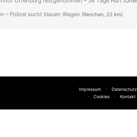
nhof Offenburg festgenommen – 38 Tage Haft
(Offe
en – Polizei sucht blauen Wagen
(Renchen, 22 km)
Impressum
Datenschutz
Cookies
Kontakt