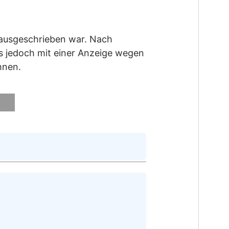
g ausgeschrieben war. Nach
ss jedoch mit einer Anzeige wegen
hnen.