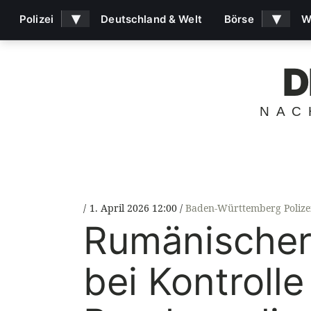
▾
▾
Polizei
Deutschland & Welt
Börse
W
D
NAC
1. April 2026 12:00
Baden-Württemberg Polize
Rumänischer 
bei Kontroll