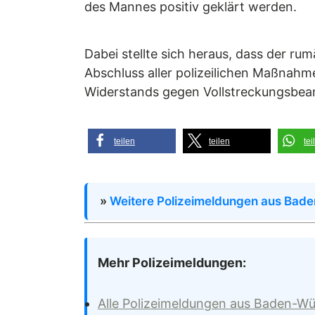
des Mannes positiv geklärt werden.
Dabei stellte sich heraus, dass der r
Abschluss aller polizeilichen Maßnahme
Widerstands gegen Vollstreckungsbea
teilen
teilen
tei
»
Weitere Polizeimeldungen aus Bad
Mehr Polizeimeldungen:
Alle Polizeimeldungen aus Baden-W