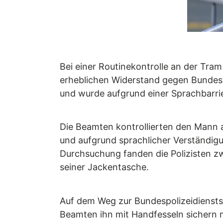
Bei einer Routinekontrolle an der Tram
erheblichen Widerstand gegen Bundespo
und wurde aufgrund einer Sprachbarrie
Die Beamten kontrollierten den Mann a
und aufgrund sprachlicher Verständigu
Durchsuchung fanden die Polizisten z
seiner Jackentasche.
Auf dem Weg zur Bundespolizeidienstste
Beamten ihn mit Handfesseln sichern m