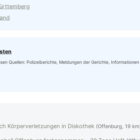
Württemberg
land
isten
iösen Quellen: Polizeiberichte, Meldungen der Gerichte, Informatione
ch Körperverletzungen in Diskothek
(Offenburg, 19 km