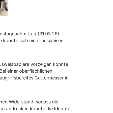
ienstagnachmittag (31.03.26)
e konnte sich nicht ausweisen
Ausweispapiere vorzeigen konnte
ei einer oberflächlichen
ugriffsbereites Cuttermesser in
chen Widerstand, sodass die
ngerabdrücken konnte die Identität