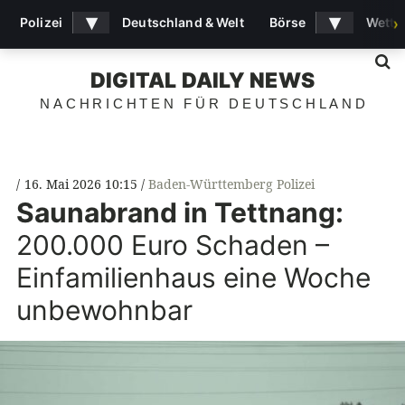
▾
▾
Polizei
Deutschland & Welt
Börse
Wette
›
S
DIGITAL DAILY NEWS
NACHRICHTEN FÜR DEUTSCHLAND
16. Mai 2026 10:15
Baden-Württemberg Polizei
Saunabrand in Tettnang:
200.000 Euro Schaden –
Einfamilienhaus eine Woche
unbewohnbar