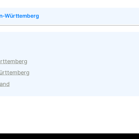
en-Württemberg
ürttemberg
Württemberg
land