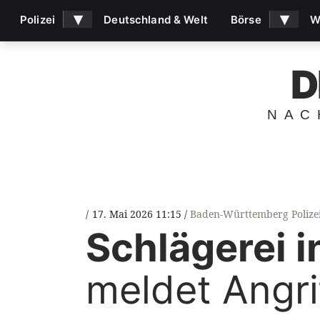
▾
▾
Polizei
Deutschland & Welt
Börse
W
D
NAC
17. Mai 2026 11:15
Baden-Württemberg Polize
Schlägerei i
meldet Angri