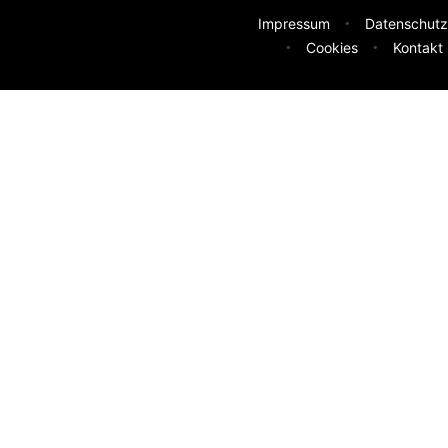
Impressum
Datenschutz
Cookies
Kontakt
deen
sser machen? Deine Idee hilft uns weiter.