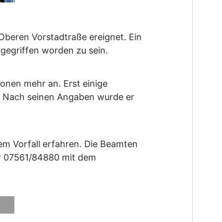
 Oberen Vorstadtraße ereignet. Ein
ngegriffen worden zu sein.
sonen mehr an. Erst einige
ge. Nach seinen Angaben wurde er
dem Vorfall erfahren. Die Beamten
er 07561/84880 mit dem