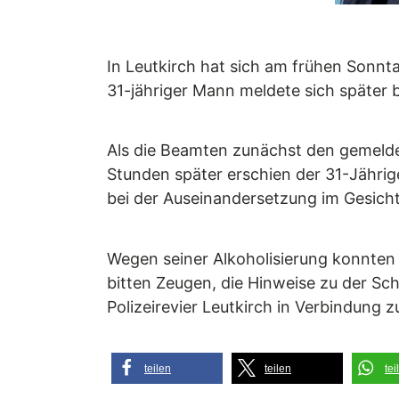
In Leutkirch hat sich am frühen Sonnt
31-jähriger Mann meldete sich später 
Als die Beamten zunächst den gemeldet
Stunden später erschien der 31-Jährig
bei der Auseinandersetzung im Gesichts
Wegen seiner Alkoholisierung konnten 
bitten Zeugen, die Hinweise zu der S
Polizeirevier Leutkirch in Verbindung z
teilen
teilen
tei