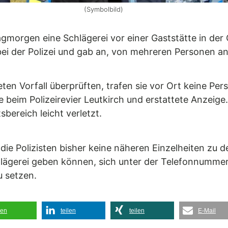
(Symbolbild)
agmorgen eine Schlägerei vor einer Gaststätte in der
bei der Polizei und gab an, von mehreren Personen a
en Vorfall überprüften, trafen sie vor Ort keine Per
e beim Polizeirevier Leutkirch und erstattete Anzei
bereich leicht verletzt.
die Polizisten bisher keine näheren Einzelheiten zu 
chlägerei geben können, sich unter der Telefonnumm
u setzen.
len
teilen
teilen
E-Mail