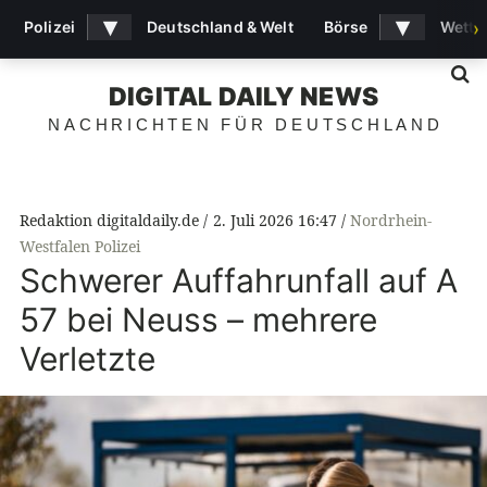
▾
▾
Polizei
Deutschland & Welt
Börse
Wette
›
S
DIGITAL DAILY NEWS
NACHRICHTEN FÜR DEUTSCHLAND
Redaktion digitaldaily.de
2. Juli 2026 16:47
Nordrhein-
Westfalen Polizei
Schwerer Auffahrunfall auf A
57 bei Neuss – mehrere
Verletzte