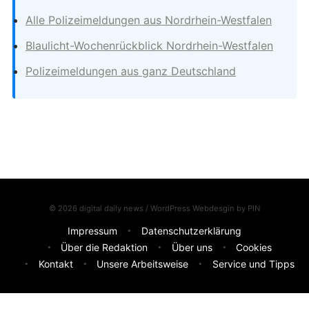
Alle Polizeimeldungen aus Nordrhein-Westfalen
Blaulicht-Wochenrückblick Nordrhein-Westfalen
Polizeimeldungen aus ganz Deutschland
© 2026 digital daily news / WordPress Webdesgin by
PIN
Impressum
Datenschutzerklärung
Über die Redaktion
Über uns
Cookies
Kontakt
Unsere Arbeitsweise
Service und Tipps