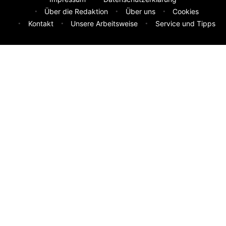
Über die Redaktion
Über uns
Cookies
Kontakt
Unsere Arbeitsweise
Service und Tipps
Feedback & Ideen
Was sollen wir besser machen? Deine Idee hilft uns weiter.