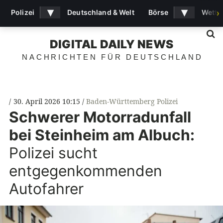
▾
▾
Polizei
Deutschland & Welt
Börse
Wette
›
S
DIGITAL DAILY NEWS
NACHRICHTEN FÜR DEUTSCHLAND
30. April 2026 10:15
Baden-Württemberg Polizei
Schwerer Motorradunfall
bei Steinheim am Albuch:
Polizei sucht
entgegenkommenden
Autofahrer