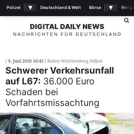
▾
▾
Polizei
Deutschland & Welt
Börse
Wette
›
S
DIGITAL DAILY NEWS
NACHRICHTEN FÜR DEUTSCHLAND
9. Juni 2026 10:45
Baden-Württemberg Polizei
Schwerer Verkehrsunfall
auf L67:
36.000 Euro
Schaden bei
Vorfahrtsmissachtung