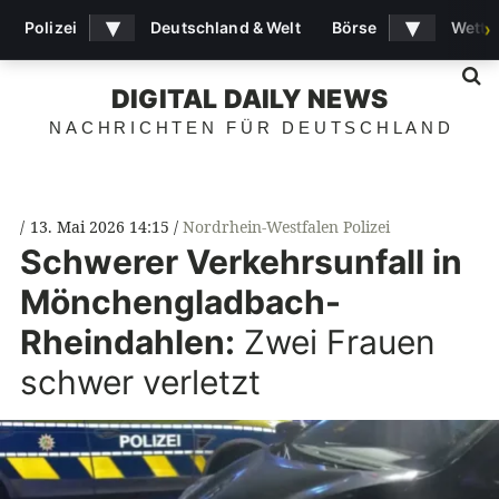
▾
▾
Polizei
Deutschland & Welt
Börse
Wette
›
S
DIGITAL DAILY NEWS
NACHRICHTEN FÜR DEUTSCHLAND
13. Mai 2026 14:15
Nordrhein-Westfalen Polizei
Schwerer Verkehrsunfall in
Mönchengladbach-
Rheindahlen:
Zwei Frauen
schwer verletzt