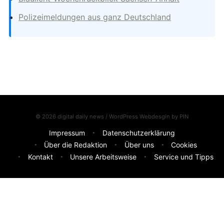
Polizeimeldungen aus ganz Deutschland
© 2026 digital daily news / WordPress Webdesgin by
PIN
Impressum
Datenschutzerklärung
Über die Redaktion
Über uns
Cookies
Kontakt
Unsere Arbeitsweise
Service und Tipps