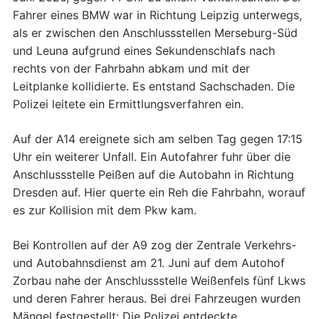
Fahrer eines BMW war in Richtung Leipzig unterwegs,
als er zwischen den Anschlussstellen Merseburg-Süd
und Leuna aufgrund eines Sekundenschlafs nach
rechts von der Fahrbahn abkam und mit der
Leitplanke kollidierte. Es entstand Sachschaden. Die
Polizei leitete ein Ermittlungsverfahren ein.
Auf der A14 ereignete sich am selben Tag gegen 17:15
Uhr ein weiterer Unfall. Ein Autofahrer fuhr über die
Anschlussstelle Peißen auf die Autobahn in Richtung
Dresden auf. Hier querte ein Reh die Fahrbahn, worauf
es zur Kollision mit dem Pkw kam.
Bei Kontrollen auf der A9 zog der Zentrale Verkehrs-
und Autobahnsdienst am 21. Juni auf dem Autohof
Zorbau nahe der Anschlussstelle Weißenfels fünf Lkws
und deren Fahrer heraus. Bei drei Fahrzeugen wurden
Mängel festgestellt: Die Polizei entdeckte