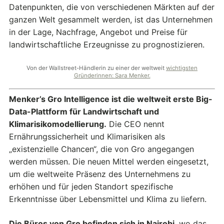
Datenpunkten, die von verschiedenen Märkten auf der
ganzen Welt gesammelt werden, ist das Unternehmen
in der Lage, Nachfrage, Angebot und Preise für
landwirtschaftliche Erzeugnisse zu prognostizieren.
Von der Wallstreet-Händlerin zu einer der weltweit
wichtigsten
Gründerinnen: Sara Menker.
Menker’s Gro Intelligence ist die weltweit erste Big-
Data-Plattform für Landwirtschaft und
Klimarisikomodellierung.
Die CEO nennt
Ernährungssicherheit und Klimarisiken als
„existenzielle Chancen“, die von Gro angegangen
werden müssen. Die neuen Mittel werden eingesetzt,
um die weltweite Präsenz des Unternehmens zu
erhöhen und für jeden Standort spezifische
Erkenntnisse über Lebensmittel und Klima zu liefern.
Die Büros von Gro befinden sich in Nairobi
, wo das