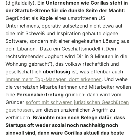
(digitaldaily). E
in Unternehmen wie Gorillas steht in
der Startub-Szene für die dunkle Seite der Macht:
Gegründet als
Kopie
eines umstrittenen US-
Unternehmens, operativ aufsetzend nicht etwa auf
eine mit Schweiß und Inspiration gebaute eigene
Software, sondern mit einer eingekauften Lösung aus
dem Libanon. Dazu ein Geschäftsmodell („Dein
rechtsdrehender Joghurt wird Dir in 9 Minuten in die
Wohnung gebracht“), das volkswirtschaftlich und
gesellschaftlich
überflüssig
ist, was offenbar auch
immer mehr Top-Manager dort erkennen
. Und wehe
die verheizten Mitarbeiterinnen und Mitarbeiter wollen
eine
Personalvertretung
gründen: dann wird vom
Gründer
sofort mit schweren juristischen Geschützen
geschossen
, um diesen unziemlichen Angriff zu
verhindern.
Bräuchte man noch Belege dafür, dass
Startups oft weder sozial noch nachhaltig noch
sinnvoll sind, dann wäre Gorillas aktuell das beste