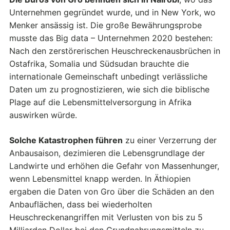
Unternehmen gegründet wurde, und in New York, wo
Menker ansässig ist. Die große Bewährungsprobe
musste das Big data – Unternehmen 2020 bestehen:
Nach den zerstörerischen Heuschreckenausbrüchen in
Ostafrika, Somalia und Südsudan brauchte die
internationale Gemeinschaft unbedingt verlässliche
Daten um zu prognostizieren, wie sich die biblische
Plage auf die Lebensmittelversorgung in Afrika
auswirken würde.
Solche Katastrophen führen
zu einer Verzerrung der
Anbausaison, dezimieren die Lebensgrundlage der
Landwirte und erhöhen die Gefahr von Massenhunger,
wenn Lebensmittel knapp werden. In Äthiopien
ergaben die Daten von Gro über die Schäden an den
Anbauflächen, dass bei wiederholten
Heuschreckenangriffen mit Verlusten von bis zu 5
Milliarden Dollar bei den Grundnahrungsmitteln zu