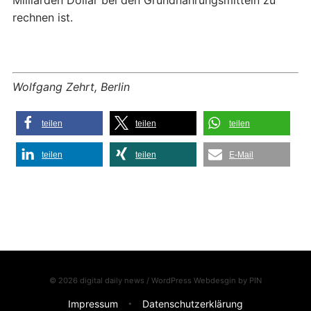
rechnen ist.
Wolfgang Zehrt, Berlin
teilen
teilen
teilen
teilen
teilen
E-Mail
© 2026 digital daily news / WordPress Webdesgin by
PIN
Impressum
Datenschutzerklärung