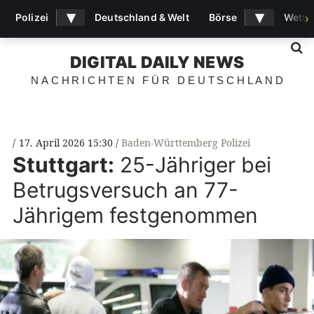
▾
▾
Polizei
Deutschland & Welt
Börse
Wette
›
S
DIGITAL DAILY NEWS
NACHRICHTEN FÜR DEUTSCHLAND
17. April 2026 15:30
Baden-Württemberg Polizei
Stuttgart:
25-Jähriger bei
Betrugsversuch an 77-
Jährigem festgenommen