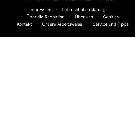
Impressum
Datenschutzerklärung
Über die Redaktion
Über uns
Cookies
Kontakt
Unsere Arbeitsweise
Service und Tipps
Feedback & Ideen
Was sollen wir besser machen? Deine Idee hilft uns weiter.