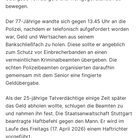
bewegen.
Der 77-Jährige wandte sich gegen 13.45 Uhr an die
Polizei, nachdem er telefonisch aufgefordert worden
war, Geld und Wertsachen aus seinem
Bankschließfach zu holen. Diese sollte er angeblich
zum Schutz vor Einbrecherbanden an einen
vermeintlichen Kriminalbeamten übergeben. Die
echten Polizeibeamten organisierten daraufhin
gemeinsam mit dem Senior eine fingierte
Geldübergabe.
Als der 25-jährige Tatverdächtige einige Zeit später
das Geld abholen wollte, schlugen die Beamten zu
und nahmen ihn fest. Die Staatsanwaltschaft Stuttgart
beantragte Haftbefehl gegen den Mann. Er wird im
Laufe des Freitags (17. April 2026) einem Haftrichter
vorgeführt.