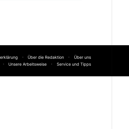
erklärung
Über die Redaktion
Über uns
Unsere Arbeitsweise
Service und Tipps