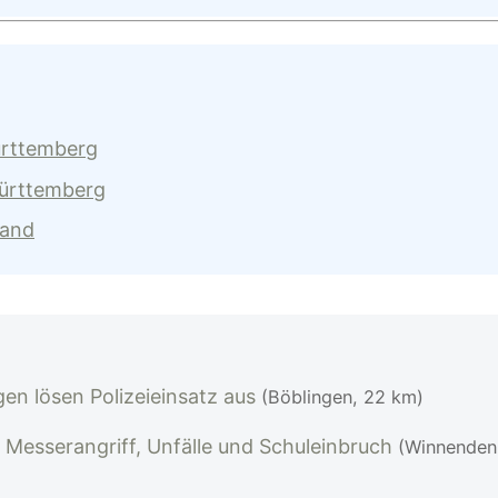
ürttemberg
Württemberg
land
n lösen Polizeieinsatz aus
(Böblingen, 22 km)
Messerangriff, Unfälle und Schuleinbruch
(Winnenden