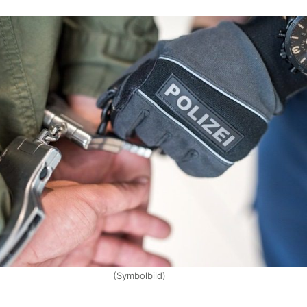
(Symbolbild)