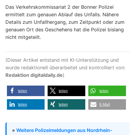
Das Verkehrskommissariat 2 der Bonner Polizei
ermittelt zum genauen Ablauf des Unfalls. Nähere
Details zum Unfallhergang, zum Zeitpunkt oder zum
genauen Ort des Geschehens hat die Polizei bislang
nicht mitgeteilt.
(Dieser Artikel entstand mit KI-Unterstützung und
wurde redaktionell überarbeitet und kontrolliert von:
Redaktion digitaldaily.de
)
teilen
teilen
teilen
teilen
teilen
E-Mail
»
Weitere Polizeimeldungen aus Nordrhein-