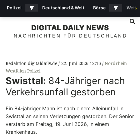
▾
▾
Polizei
Deutschland & Welt
Börse
Wette
›
S
DIGITAL DAILY NEWS
NACHRICHTEN FÜR DEUTSCHLAND
Redaktion digitaldaily.de
22. Juni 2026 12:16
Nordrhein-
Westfalen Polizei
Swisttal:
84-Jähriger nach
Verkehrsunfall gestorben
Ein 84-jähriger Mann ist nach einem Alleinunfall in
Swisttal an seinen Verletzungen gestorben. Der Senior
verstarb am Freitag, 19. Juni 2026, in einem
Krankenhaus.