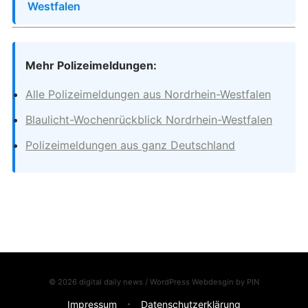
Westfalen
Mehr Polizeimeldungen:
Alle Polizeimeldungen aus Nordrhein-Westfalen
Blaulicht-Wochenrückblick Nordrhein-Westfalen
Polizeimeldungen aus ganz Deutschland
© 2026 digital daily news / WordPress Webdesgin by
PIN
Impressum
Datenschutzerklärung