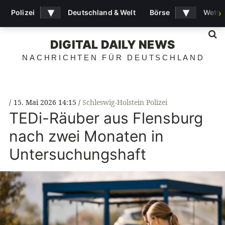
▾
▾
Polizei
Deutschland & Welt
Börse
Wette
›
S
DIGITAL DAILY NEWS
NACHRICHTEN FÜR DEUTSCHLAND
15. Mai 2026 14:15
Schleswig-Holstein Polizei
TEDi-Räuber aus Flensburg
nach zwei Monaten in
Untersuchungshaft