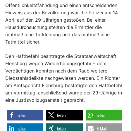
Öffentlichkeitsfahndung und einen entscheidenden
Hinweis aus der Bevölkerung war die Polizei am 14.
April auf den 29-Jährigen gestoßen. Bei einer
Hausdurchsuchung stellten die Ermittler die
mutmaßliche Tatkleidung und das mutmaßliche
Tatmittel sicher.
Den Haftbefehl beantragte die Staatsanwaltschaft
Flensburg wegen Wiederholungsgefahr – dem
Verdächtigen konnten nach dem Raub weitere
Diebstahlsdelikte nachgewiesen werden. Ein Richter
am Amtsgericht Flensburg bestätigte den Haftbefehl
am Vormittag, anschließend wurde der 29-Jährige in
eine Justizvollzugsanstalt gebracht.
teilen
teilen
teilen
teilen
teilen
E-Mail