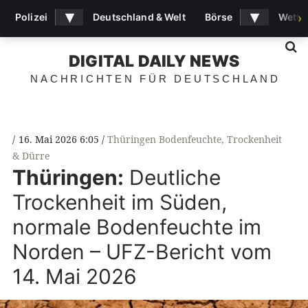
▾
▾
Polizei
Deutschland & Welt
Börse
Wette
›
S
DIGITAL DAILY NEWS
NACHRICHTEN FÜR DEUTSCHLAND
16. Mai 2026 6:05
Thüringen Bodenfeuchte
,
Trockenheit
& Dürre
Thüringen:
Deutliche
Trockenheit im Süden,
normale Bodenfeuchte im
Norden – UFZ-Bericht vom
14. Mai 2026