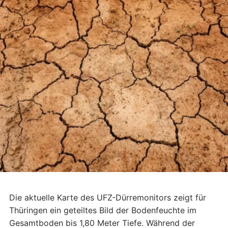
Die aktuelle Karte des UFZ-Dürremonitors zeigt für
Thüringen ein geteiltes Bild der Bodenfeuchte im
Gesamtboden bis 1,80 Meter Tiefe. Während der