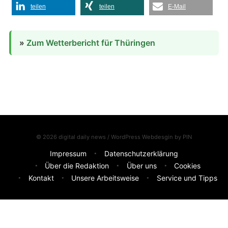
teilen
teilen
E-Mail
»
Zum Wetterbericht für Thüringen
© 2026 digital daily news / WordPress Webdesgin by
PIN
Impressum
Datenschutzerklärung
Über die Redaktion
Über uns
Cookies
Kontakt
Unsere Arbeitsweise
Service und Tipps