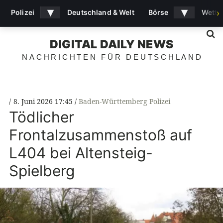
▾
▾
Polizei
Deutschland & Welt
Börse
Wette
›
S
DIGITAL DAILY NEWS
NACHRICHTEN FÜR DEUTSCHLAND
8. Juni 2026 17:45
Baden-Württemberg Polizei
Tödlicher
Frontalzusammenstoß auf
L404 bei Altensteig-
Spielberg