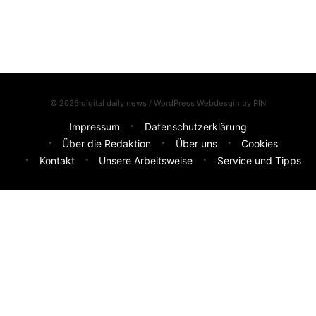
© 2026 digital daily news / WordPress Webdesgin by
PIN
Impressum
Datenschutzerklärung
Über die Redaktion
Über uns
Cookies
Kontakt
Unsere Arbeitsweise
Service und Tipps