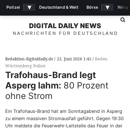
▾
▾
Polizei
Deutschland & Welt
Börse
Wette
›
S
DIGITAL DAILY NEWS
NACHRICHTEN FÜR DEUTSCHLAND
Redaktion digitaldaily.de
22. Juni 2026 1:45
Baden-
Württemberg Polizei
Trafohaus-Brand legt
Asperg lahm:
80 Prozent
ohne Strom
Ein Trafohaus-Brand hat am Sonntagabend in Asperg
zu einem massiven Stromausfall geführt. Gegen 19:30
Uhr meldete die Feuerwehr-Leitstelle das Feuer in der