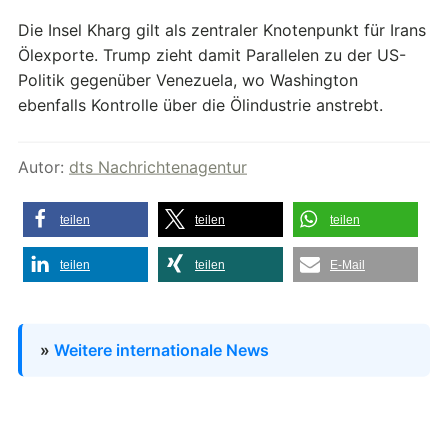
Die Insel Kharg gilt als zentraler Knotenpunkt für Irans
Ölexporte. Trump zieht damit Parallelen zu der US-
Politik gegenüber Venezuela, wo Washington
ebenfalls Kontrolle über die Ölindustrie anstrebt.
Autor:
dts Nachrichtenagentur
teilen
teilen
teilen
teilen
teilen
E-Mail
»
Weitere internationale News