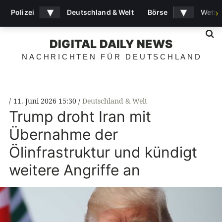
▾
▾
Polizei
Deutschland & Welt
Börse
Wette
›
S
DIGITAL DAILY NEWS
NACHRICHTEN FÜR DEUTSCHLAND
11. Juni 2026 15:30
Deutschland & Welt
Trump droht Iran mit
Übernahme der
Ölinfrastruktur und kündigt
weitere Angriffe an