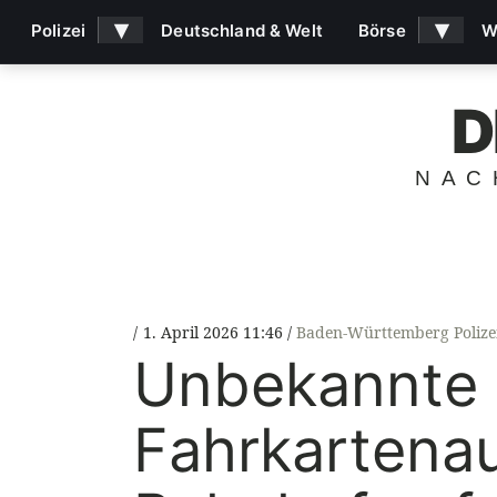
▾
▾
Polizei
Deutschland & Welt
Börse
W
D
NAC
1. April 2026 11:46
Baden-Württemberg Polize
Unbekannte 
Fahrkartena