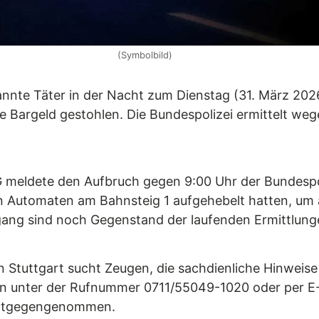
(Symbolbild)
nte Täter in der Nacht zum Dienstag (31. März 202
e Bargeld gestohlen. Die Bundespolizei ermittelt w
G meldete den Aufbruch gegen 9:00 Uhr der Bundespo
 den Automaten am Bahnsteig 1 aufgehebelt hatten, um
gang sind noch Gegenstand der laufenden Ermittlung
n Stuttgart sucht Zeugen, die sachdienliche Hinweis
n unter der Rufnummer 0711/55049-1020 oder per E-
 entgegengenommen.