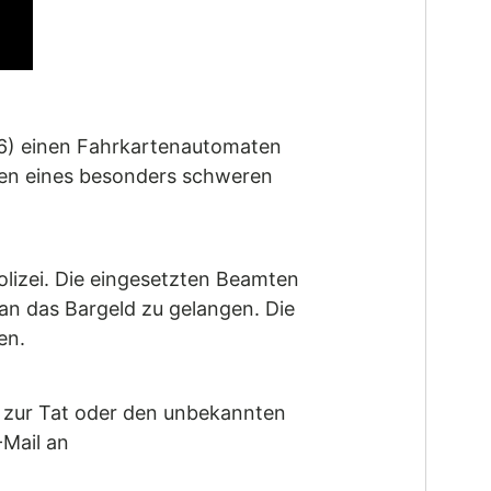
6) einen Fahrkartenautomaten
egen eines besonders schweren
lizei. Die eingesetzten Beamten
 an das Bargeld zu gelangen. Die
en.
e zur Tat oder den unbekannten
Mail an