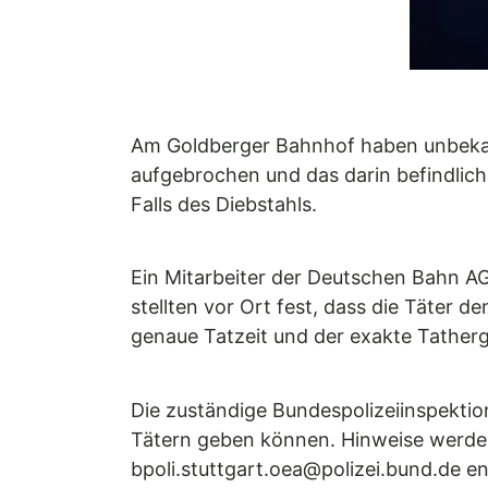
Am Goldberger Bahnhof haben unbekan
aufgebrochen und das darin befindlich
Falls des Diebstahls.
Ein Mitarbeiter der Deutschen Bahn A
stellten vor Ort fest, dass die Täter
genaue Tatzeit und der exakte Tather
Die zuständige Bundespolizeiinspektio
Tätern geben können. Hinweise werde
bpoli.stuttgart.oea@polizei.bund.de