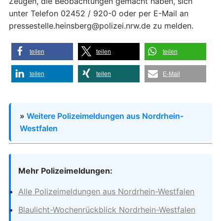
Zeugen, die Beobachtungen gemacht haben, sich
unter Telefon 02452 / 920-0 oder per E-Mail an
pressestelle.heinsberg@polizei.nrw.de zu melden.
teilen
teilen
teilen
teilen
teilen
E-Mail
»
Weitere Polizeimeldungen aus Nordrhein-
Westfalen
Mehr Polizeimeldungen:
Alle Polizeimeldungen aus Nordrhein-Westfalen
Blaulicht-Wochenrückblick Nordrhein-Westfalen