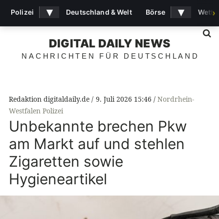
▾
▾
Polizei
Deutschland & Welt
Börse
Wette
›
S
DIGITAL DAILY NEWS
NACHRICHTEN FÜR DEUTSCHLAND
Redaktion digitaldaily.de
9. Juli 2026 15:46
Nordrhein-
Westfalen Polizei
Unbekannte brechen Pkw
am Markt auf und stehlen
Zigaretten sowie
Hygieneartikel