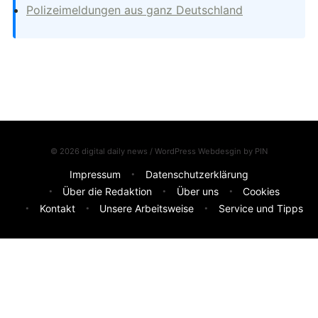
Polizeimeldungen aus ganz Deutschland
© 2026 digital daily news / WordPress Webdesgin by
PIN
Impressum
Datenschutzerklärung
Über die Redaktion
Über uns
Cookies
Kontakt
Unsere Arbeitsweise
Service und Tipps