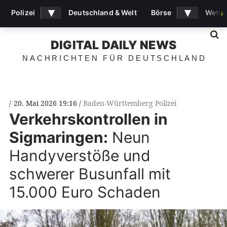
▾
▾
Polizei
Deutschland & Welt
Börse
Wette
›
S
DIGITAL DAILY NEWS
NACHRICHTEN FÜR DEUTSCHLAND
20. Mai 2026 19:16
Baden-Württemberg Polizei
Verkehrskontrollen in
Sigmaringen:
Neun
Handyverstöße und
schwerer Busunfall mit
15.000 Euro Schaden