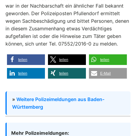
war in der Nachbarschaft ein ähnlicher Fall bekannt
geworden. Der Polizeiposten Pfullendorf ermittelt
wegen Sachbeschädigung und bittet Personen, denen
in diesem Zusammenhang etwas Verdächtiges
aufgefallen ist oder die Hinweise zum Täter geben
können, sich unter Tel. 07552/2016-0 zu melden.
teilen
teilen
teilen
teilen
teilen
E-Mail
»
Weitere Polizeimeldungen aus Baden-
Württemberg
Mehr Polizeimeldungen: