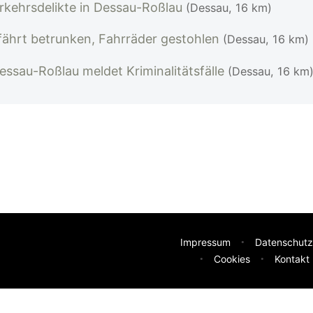
rkehrsdelikte in Dessau-Roßlau
(Dessau, 16 km)
fährt betrunken, Fahrräder gestohlen
(Dessau, 16 km)
ssau-Roßlau meldet Kriminalitätsfälle
(Dessau, 16 km
Impressum
Datenschutz
Cookies
Kontakt