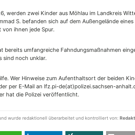
6, werden zwei Kinder aus Möhlau im Landkreis Witte
ammad S. befanden sich auf dem Außengelände eines
t von ihnen jede Spur.
at bereits umfangreiche Fahndungsmaßnahmen eingele
sind noch unklar.
Hilfe. Wer Hinweise zum Aufenthaltsort der beiden Kin
 per E-Mail an lfz.pi-de(at)polizei.sachsen-anhalt.d
 hat die Polizei veröffentlicht.
und wurde redaktionell überarbeitet und kontrolliert von:
Redakti