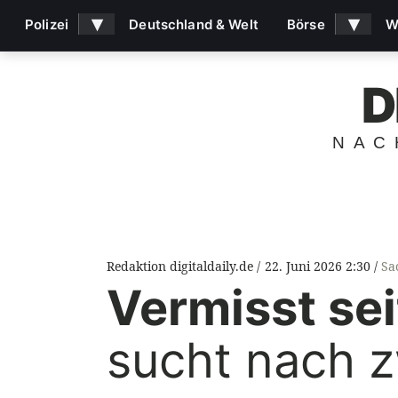
▾
▾
Polizei
Deutschland & Welt
Börse
W
D
NAC
Redaktion digitaldaily.de
22. Juni 2026 2:30
Sa
Vermisst se
sucht nach 