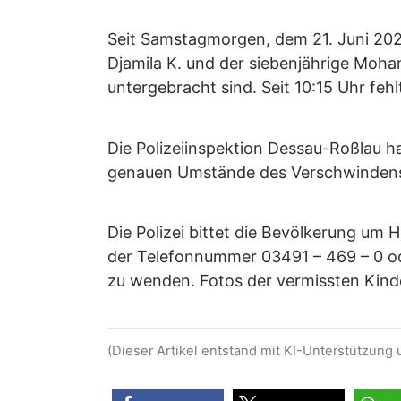
Seit Samstagmorgen, dem 21. Juni 202
Djamila K. und der siebenjährige Moh
untergebracht sind. Seit 10:15 Uhr fehl
Die Polizeiinspektion Dessau-Roßlau h
genauen Umstände des Verschwindens 
Die Polizei bittet die Bevölkerung um 
der Telefonnummer 03491 – 469 – 0 oder
zu wenden. Fotos der vermissten Kinder
(Dieser Artikel entstand mit KI-Unterstützung 