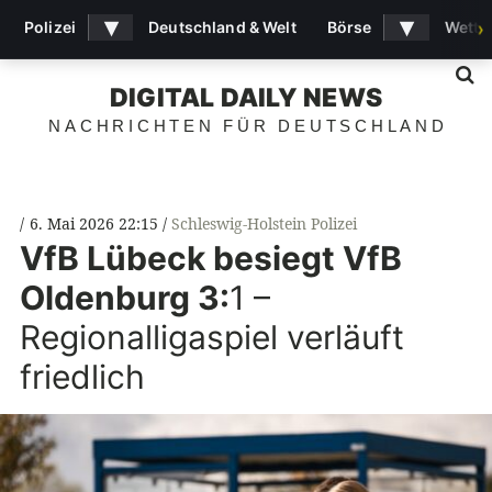
▾
▾
Polizei
Deutschland & Welt
Börse
Wette
›
S
DIGITAL DAILY NEWS
NACHRICHTEN FÜR DEUTSCHLAND
6. Mai 2026 22:15
Schleswig-Holstein Polizei
VfB Lübeck besiegt VfB
Oldenburg 3:
1 –
Regionalligaspiel verläuft
friedlich