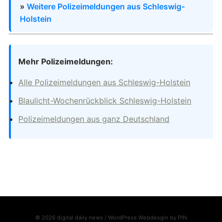
»
Weitere Polizeimeldungen aus Schleswig-
Holstein
Mehr Polizeimeldungen:
Alle Polizeimeldungen aus Schleswig-Holstein
Blaulicht-Wochenrückblick Schleswig-Holstein
Polizeimeldungen aus ganz Deutschland
© 2026 digital daily news / WordPress Webdesgin by
PIN