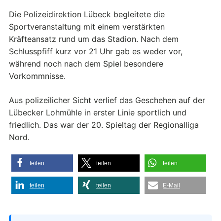
Die Polizeidirektion Lübeck begleitete die
Sportveranstaltung mit einem verstärkten
Kräfteansatz rund um das Stadion. Nach dem
Schlusspfiff kurz vor 21 Uhr gab es weder vor,
während noch nach dem Spiel besondere
Vorkommnisse.
Aus polizeilicher Sicht verlief das Geschehen auf der
Lübecker Lohmühle in erster Linie sportlich und
friedlich. Das war der 20. Spieltag der Regionalliga
Nord.
teilen
teilen
teilen
teilen
teilen
E-Mail