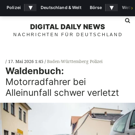
▾
▾
Polizei
Deutschland & Welt
Börse
Wette
›
S
DIGITAL DAILY NEWS
NACHRICHTEN FÜR DEUTSCHLAND
17. Mai 2026 1:45
Baden-Württemberg Polizei
Waldenbuch:
Motorradfahrer bei
Alleinunfall schwer verletzt