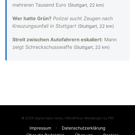
mehreren Tausend Euro
(Stuttgart, 22 km)
Wer hatte Grün?
Polizei sucht Zeugen nach
Kreuzungsunfall in Stuttgart
(Stuttgart, 22 km)
Streit zwischen Autofahrern eskaliert:
Mann
zeigt Schreckschusswaffe
(Stuttgart, 22 km)
© 2026 digital daily news / WordPress Webdesgin by
PIN
Impressum
Datenschutzerklärung