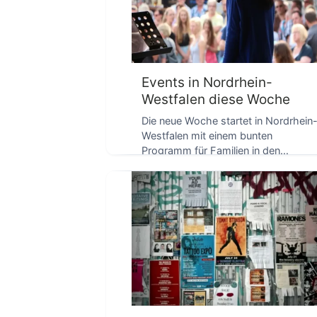
Events in Nordrhein-
Westfalen diese Woche
Die neue Woche startet in Nordrhein
Westfalen mit einem bunten
Programm für Familien in den
D
Sommerferien, dazu Kunst in […]