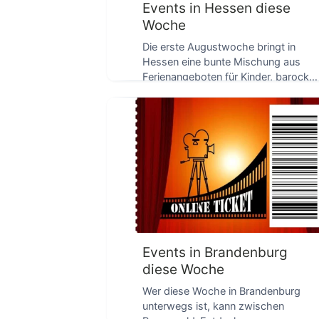
Events in Hessen diese
Woche
Die erste Augustwoche bringt in
Hessen eine bunte Mischung aus
Ferienangeboten für Kinder, barocker
D
Musik in Darmstadt, Fotografie-
Ausstellungen […]
Events in Brandenburg
diese Woche
Wer diese Woche in Brandenburg
unterwegs ist, kann zwischen