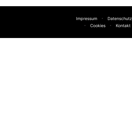
Impressum
Datenschutz
Cookies
Kontakt
deen
sser machen? Deine Idee hilft uns weiter.