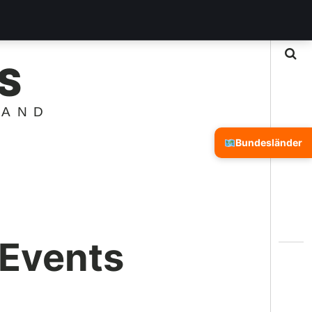
Suche
S
LAND
Bundesländer
 Events