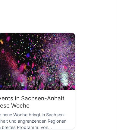
D
vents in Sachsen-Anhalt
iese Woche
e neue Woche bringt in Sachsen-
halt und angrenzenden Regionen
n breites Programm: von
utspendeaktionen über