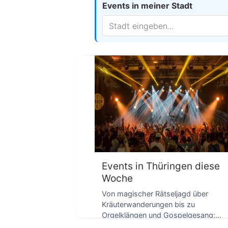
Events in meiner Stadt
D
Events in Thüringen diese
Woche
Von magischer Rätseljagd über
Kräuterwanderungen bis zu
Orgelklängen und Gospelgesang:
Diese Woche bietet Thüringen ein