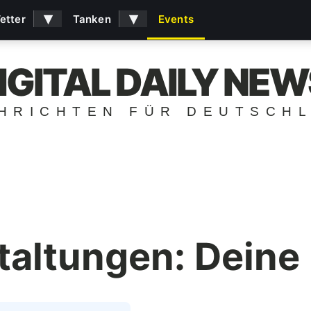
▾
▾
etter
Tanken
Events
IGITAL DAILY NEW
HRICHTEN FÜR DEUTSCH
taltungen: Deine