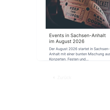
D
Events in Sachsen-Anhalt
im August 2026
Der August 2026 startet in Sachsen-
Anhalt mit einer bunten Mischung au
Konzerten, Festen und
Freizeitangeboten. Von Bienenkunde
in […]
Zurück