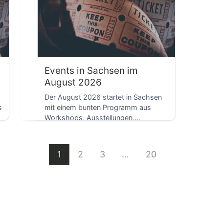
D
Events in Sachsen im
August 2026
Der August 2026 startet in Sachsen
s
mit einem bunten Programm aus
Workshops, Ausstellungen,
Familienaktionen und
Gesundheitsaktionen. Von Dresden
[…]
1
2
3
…
20