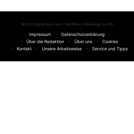
© 2026 digital daily news / WordPress Webdesgin by
PIN
Impressum
Datenschutzerklärung
Über die Redaktion
Über uns
Cookies
Kontakt
Unsere Arbeitsweise
Service und Tipps