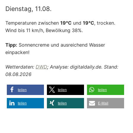
Dienstag, 11.08.
Temperaturen zwischen
19°C
und
19°C
, trocken.
Wind bis 11 km/h, Bewölkung 38%.
Tipp:
Sonnencreme und ausreichend Wasser
einpacken!
Wetterdaten:
DWD
; Analyse: digitaldaily.de. Stand:
08.08.2026
teilen
teilen
teilen
teilen
teilen
E-Mail