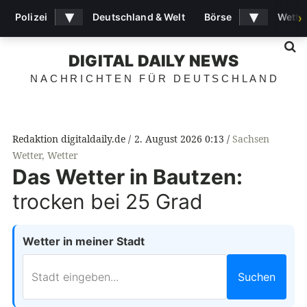
▾
▾
Polizei
Deutschland & Welt
Börse
Wette
›
S
DIGITAL DAILY NEWS
NACHRICHTEN FÜR DEUTSCHLAND
Redaktion digitaldaily.de
2. August 2026 0:13
Sachsen
Wetter
,
Wetter
Das Wetter in Bautzen:
trocken bei 25 Grad
Wetter in meiner Stadt
Suchen