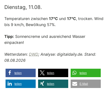
Dienstag, 11.08.
Temperaturen zwischen
17°C
und
17°C
, trocken. Wind
bis 9 km/h, Bewölkung 57%.
Tipp:
Sonnencreme und ausreichend Wasser
einpacken!
Wetterdaten:
DWD
; Analyse: digitaldaily.de. Stand:
08.08.2026
teilen
teilen
teilen
teilen
teilen
E-Mail