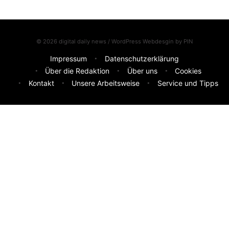
© 2026 digital daily news / WordPress Webdesgin by
PIN
Impressum
Datenschutzerklärung
Über die Redaktion
Über uns
Cookies
Kontakt
Unsere Arbeitsweise
Service und Tipps